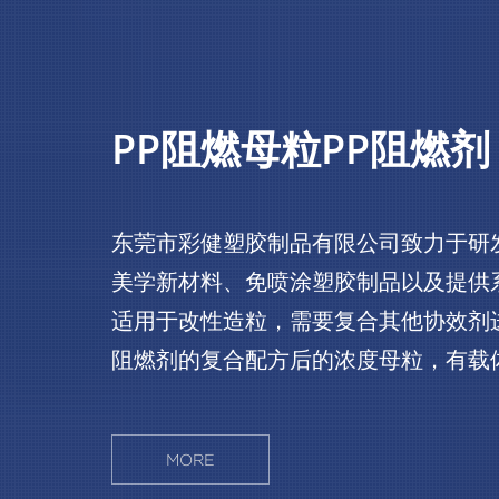
PP阻燃母粒PP阻燃剂
东莞市彩健塑胶制品有限公司致力于研
美学新材料、免喷涂塑胶制品以及提供
适用于改性造粒，需要复合其他协效剂
阻燃剂的复合配方后的浓度母粒，有载
成；可以直接加工制品，也可以造粒！。
粒，达到750灼热丝测试没问题！85
MORE
850度灼热丝并且不起明火！很难。就是